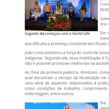
Core
Brito
Isab
isso
Em s
Segundo dia começou com o World Café
menc
que dificulta a presença constante dos fiscais
João Lima enfatizou a força do controle socia
indígenas. Segundo ele, essa mobilização é
não é possível promover melhorias na assistê
Ao final da primeira palestra, diretores, con
qual discutiram o escopo da fiscalização n
uma série de aspectos relacionados à prátic
como condições de trabalho, cumprimento 
enfermagem, entre outros.
Na s
memb