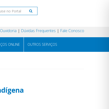
Ouvidoria
Dúvidas Frequentes
Fale Conosco
IÇOS ONLINE
OUTROS SERVIÇOS
ndígena