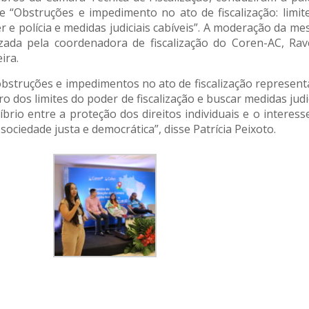
e “Obstruções e impedimento no ato de fiscalização: limit
r e polícia e medidas judiciais cabíveis”. A moderação da mes
izada pela coordenadora de fiscalização do Coren-AC, Ra
ira.
obstruções e impedimentos no ato de fiscalização representam
ro dos limites do poder de fiscalização e buscar medidas judi
líbrio entre a proteção dos direitos individuais e o intere
sociedade justa e democrática”, disse Patrícia Peixoto.