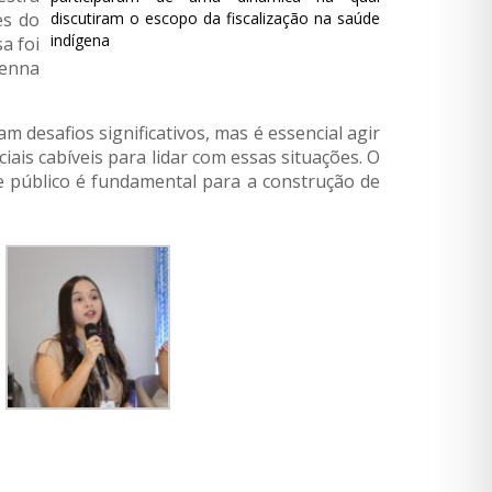
es do
discutiram o escopo da fiscalização na saúde
indígena
a foi
venna
 desafios significativos, mas é essencial agir
ciais cabíveis para lidar com essas situações. O
sse público é fundamental para a construção de