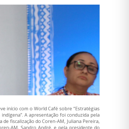
eve início com o World Café sobre “Estratégias
 indígena”. A apresentação foi conduzida pela
 de fiscalização do Coren-AM, Juliana Pereira,
oren-AM, Sandro André, e pela presidente do