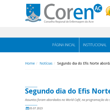
PÁGINA INICIAL
INSTITUCIONAL
Home
Notícias
Segundo dia do Efis Norte abord
Segundo dia do Efis Nort
Assuntos foram abordados no World Café, na programação do 
05.07.2023