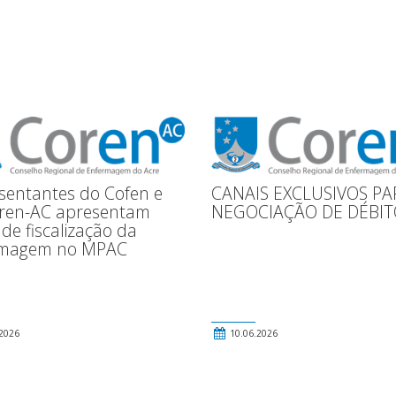
sentantes do Cofen e
CANAIS EXCLUSIVOS PA
ren-AC apresentam
NEGOCIAÇÃO DE DÉBIT
de fiscalização da
rmagem no MPAC
2026
10.06.2026