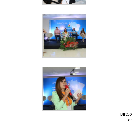
Direto
d