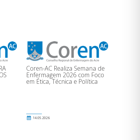
RA
Coren-AC Realiza Semana de
OS
Enfermagem 2026 com Foco
em Ética, Técnica e Política
14.05.2026