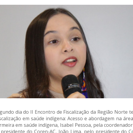
gundo dia do II Encontro de Fiscalização da Região Norte t
iscalização em saúde indígena: Acesso e abordagem na área
rmeira em saúde indígena, Isabel Pessoa, pela coordenadora
 presidente do Coren-AC, João Lima, pelo presidente do C