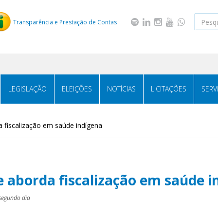
Transparência e Prestação de Contas
LEGISLAÇÃO
ELEIÇÕES
NOTÍCIAS
LICITAÇÕES
SERV
a fiscalização em saúde indígena
e aborda fiscalização em saúde i
segundo dia