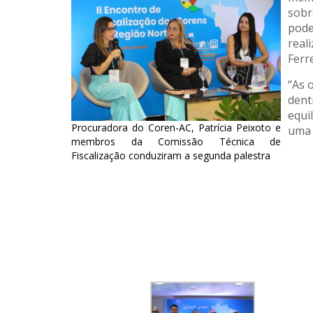
sobr
pode
real
Ferre
“As 
dent
equi
Procuradora do Coren-AC, Patrícia Peixoto e
uma 
membros da Comissão Técnica de
Fiscalização conduziram a segunda palestra