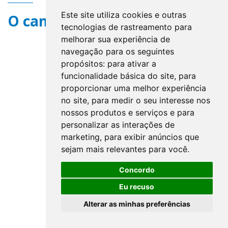
Este site utiliza cookies e outras
O campo title não existe.
tecnologias de rastreamento para
melhorar sua experiência de
navegação para os seguintes
propósitos:
para ativar a
funcionalidade básica do site
,
para
proporcionar uma melhor experiência
no site
,
para medir o seu interesse nos
nossos produtos e serviços e para
personalizar as interações de
marketing
,
para exibir anúncios que
sejam mais relevantes para você
.
Concordo
Eu recuso
Alterar as minhas preferências