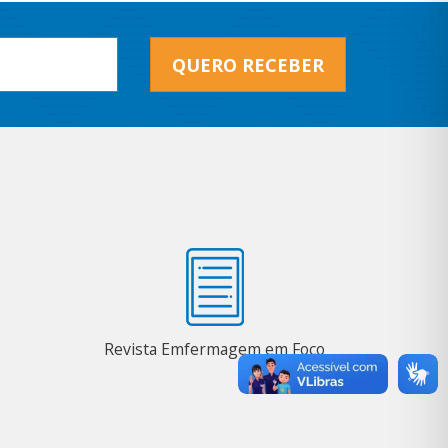
QUERO RECEBER
Revista Emfermagem em Foco