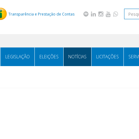
Transparência e Prestação de Contas
LEGISLAÇÃO
ELEIÇÕES
NOTÍCIAS
LICITAÇÕES
SERV