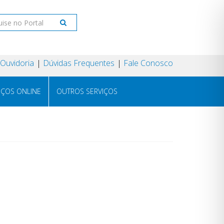
Ouvidoria
Dúvidas Frequentes
Fale Conosco
IÇOS ONLINE
OUTROS SERVIÇOS