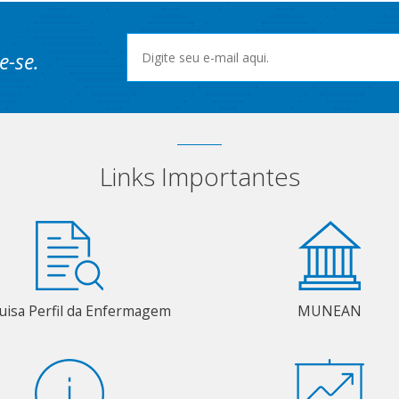
e-se.
Links Importantes
uisa Perfil da Enfermagem
MUNEAN