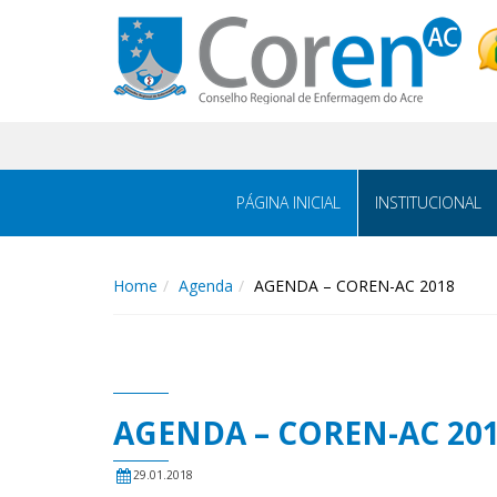
PÁGINA INICIAL
INSTITUCIONAL
Home
Agenda
AGENDA – COREN-AC 2018
AGENDA – COREN-AC 20
29.01.2018