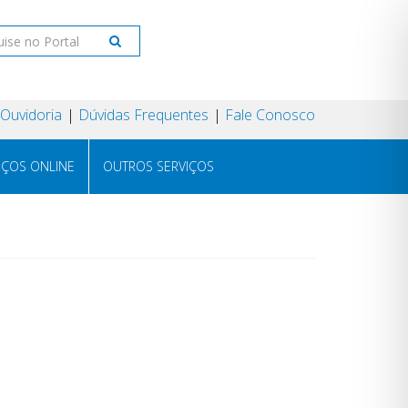
Ouvidoria
Dúvidas Frequentes
Fale Conosco
IÇOS ONLINE
OUTROS SERVIÇOS