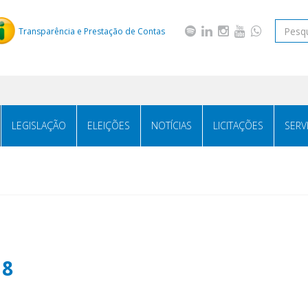
Transparência e Prestação de Contas
LEGISLAÇÃO
ELEIÇÕES
NOTÍCIAS
LICITAÇÕES
SERV
18