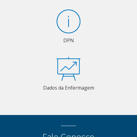
DPN
Dados da Enfermagem
Fale Conosco