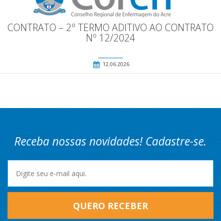
CONTRATO – 2º TERMO ADITIVO AO CONTRATO
Nº 12/2024
12.06.2026
Receba nossas novidades! Cadastre-se.
QUERO RECEBER