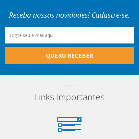
Receba nossas novidades! Cadastre-se.
QUERO RECEBER
Links Importantes