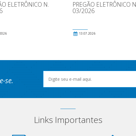
ÃO ELETRÔNICO N.
PREGÃO ELETRÔNICO N
6
03/2026
2026
13.07.2026
e-se.
Links Importantes