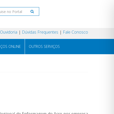
Ouvidoria
Dúvidas Frequentes
Fale Conosco
IÇOS ONLINE
OUTROS SERVIÇOS
 Regional de Enfermagem do Acre por empresa