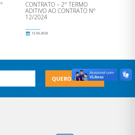
º
CONTRATO – 2º TERMO
ADITIVO AO CONTRATO Nº
12/2024
12.06.2026
QUERO RECEBER