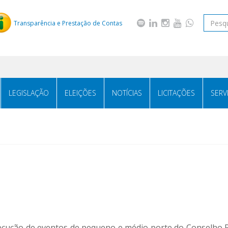
Transparência e Prestação de Contas
LEGISLAÇÃO
ELEIÇÕES
NOTÍCIAS
LICITAÇÕES
SERV
execução de eventos de pequeno e médio porte do Conselho