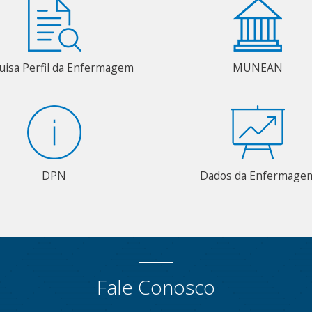
uisa Perfil da Enfermagem
MUNEAN
DPN
Dados da Enfermage
Fale Conosco