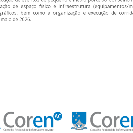
cação de espaço físico e infraestrutura (equipamentos/m
e gráficos, bem como a organização e execução de corri
 maio de 2026.